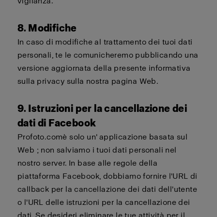
vigilanza.
8. Modifiche
In caso di modifiche al trattamento dei tuoi dati
personali, te le comunicheremo pubblicando una
versione aggiornata della presente informativa
sulla privacy sulla nostra pagina Web.
9. Istruzioni per la cancellazione dei
dati di Facebook
Profoto.com
è solo un'
applicazione basata sul
Web
; non salviamo i tuoi dati personali nel
nostro server. In base alle regole della
piattaforma Facebook,
dobbiamo
fornire l'URL di
callback
per la cancellazione dei dati dell'utente
o l'URL delle istruzioni per la cancellazione dei
dati. Se desideri eliminare le tue attività per il