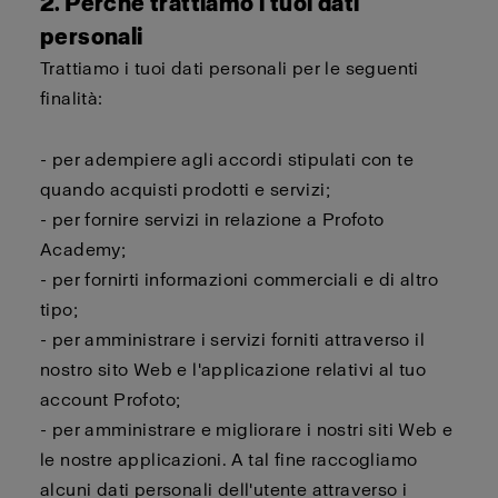
2. Perché trattiamo i tuoi dati
personali
Trattiamo i tuoi dati personali per le seguenti
finalità:
- per adempiere agli accordi stipulati con te
quando acquisti prodotti e servizi;
- per fornire servizi in relazione a Profoto
Academy;
- per fornirti informazioni commerciali e di altro
tipo;
- per amministrare i servizi forniti attraverso il
nostro sito Web e l'applicazione relativi al tuo
account Profoto;
- per amministrare e migliorare i nostri siti Web e
le nostre applicazioni. A tal fine raccogliamo
alcuni dati personali dell'utente attraverso i