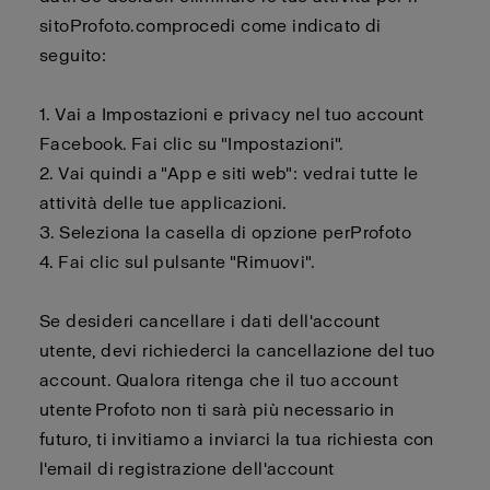
sito
Profoto.com
procedi come indicato di
seguito:
1. Vai a Impostazioni e privacy nel tuo account
Facebook. Fai clic su "Impostazioni".
2.
Vai quindi a "App e siti web": vedrai tutte le
attività delle tue applicazioni.
3.
Seleziona la casella di opzione per
Profoto
4.
Fai clic sul pulsante "Rimuovi".
Se desideri cancellare i dati dell'account
utente,
devi
richiederci la cancellazione del tuo
account. Qualora ritenga che il tuo account
utente
Profoto
non ti sarà più necessario in
futuro, ti invitiamo a inviarci la tua richiesta con
l'email di registrazione dell'account