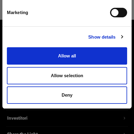
Italiano
Marketing
Visita sito
Show details
Chi siamo
Contatti
Allow all
Assistenza
Allow selection
Opportunità di lavoro
Deny
Stampa
Investitori