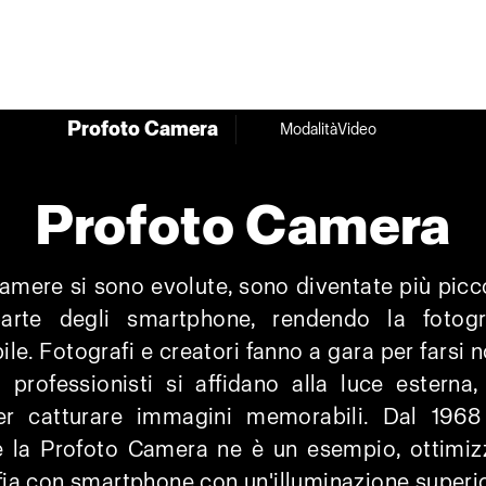
Profoto Camera
Modalità
Video
Profoto Camera
amere si sono evolute, sono diventate più picc
arte degli smartphone, rendendo la fotogr
ile. Fotografi e creatori fanno a gara per farsi no
i professionisti si affidano alla luce esterna
per catturare immagini memorabili. Dal 1968
e la Profoto Camera ne è un esempio, ottimiz
ia con smartphone con un'illuminazione superi