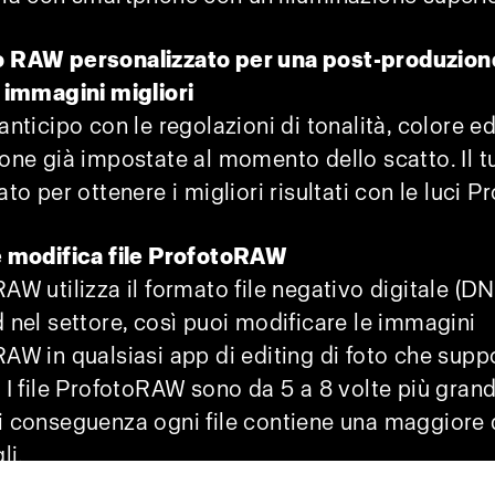
 RAW personalizzato per una post-produzion
 immagini migliori
anticipo con le regolazioni di tonalità, colore e
one già impostate al momento dello scatto. Il t
to per ottenere i migliori risultati con le luci P
e modifica file ProfotoRAW
AW utilizza il formato file negativo digitale (D
 nel settore, così puoi modificare le immagini
AW in qualsiasi app di editing di foto che suppo
 I file ProfotoRAW sono da 5 a 8 volte più grandi
 conseguenza ogni file contiene una maggiore 
li.