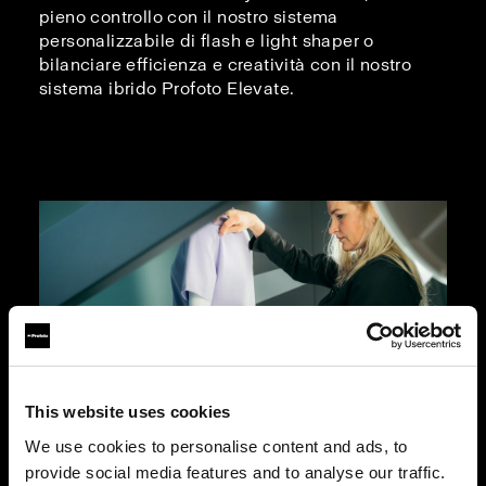
pieno controllo con il nostro sistema
personalizzabile di flash e light shaper o
bilanciare efficienza e creatività con il nostro
sistema ibrido Profoto Elevate.
This website uses cookies
We use cookies to personalise content and ads, to
Fotografia su manichino
provide social media features and to analyse our traffic.