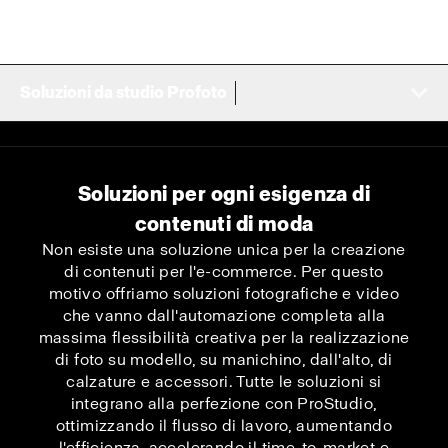
Soluzioni da studio Profoto
Soluzioni per ogni esigenza di
contenuti di moda
Non esiste una soluzione unica per la creazione
di contenuti per l'e-commerce. Per questo
motivo offriamo soluzioni fotografiche e video
che vanno dall'automazione completa alla
massima flessibilità creativa per la realizzazione
di foto su modello, su manichino, dall'alto, di
calzature e accessori. Tutte le soluzioni si
integrano alla perfezione con ProStudio,
ottimizzando il flusso di lavoro, aumentando
l'efficienza, accelerando il time-to-market e