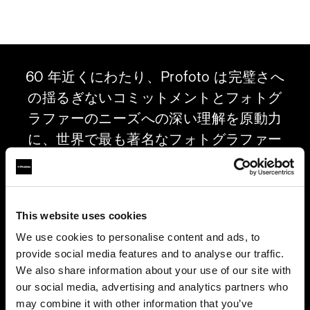
60 年近くにわたり、Profoto は完璧さへ
の揺るぎないコミットメントとフォトグ
ラファーのニーズへの深い理解を原動力
に、世界で最も著名なフォトグラファー
のために比類なき最高品質のライトシェ
ーピングソリューションを生み出してき
ました。今、この優れた伝統は映画界と
This website uses cookies
業界の第一線にいる照明技師や撮影監督
We use cookies to personalise content and ads, to
にもたらされています。新世代の LED
provide social media features and to analyse our traffic.
ライトと多彩なライトシェーピングツー
We also share information about your use of our site with
ルにより、私たちは創造性の可能性を再
our social media, advertising and analytics partners who
定義し、Profoto が誇る比類なき信頼性
may combine it with other information that you’ve