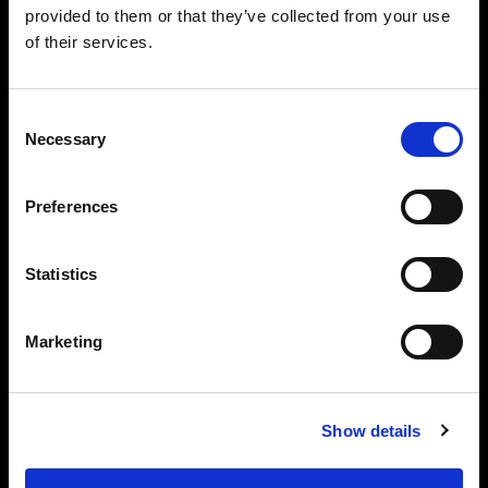
provided to them or that they’ve collected from your use
とクラフトマンシップを提供します。
of their services.
アイコンたるフォトグラファーは品質に
Consent
妥協しません。それは私たちも同様で
Necessary
Selection
す。
Preferences
Statistics
About us
Marketing
Contact
Support
Show details
Careers