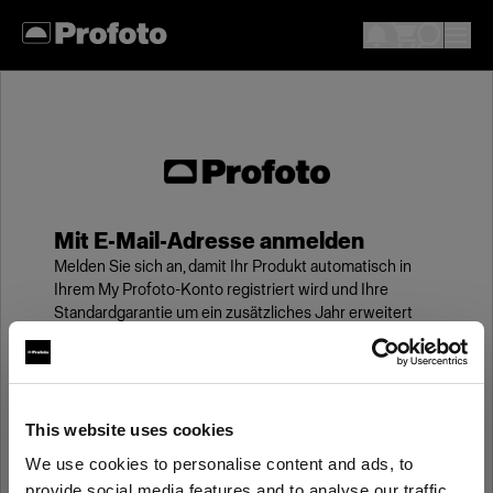
Mit E-Mail-Adresse anmelden
Melden Sie sich an, damit Ihr Produkt automatisch in
Ihrem My Profoto-Konto registriert wird und Ihre
Standardgarantie um ein zusätzliches Jahr erweitert
wird.
E-Mail
This website uses cookies
We use cookies to personalise content and ads, to
Kennwort
provide social media features and to analyse our traffic.