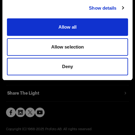
Show details
Contact
Allow all
Support
Careers
Allow selection
Press
Deny
Investors
Share The Light
Copyright (C) 1968-2025 Profoto AB. All rights reserved.