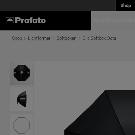
Shop
Nach Produkt ein
Shop
Lichtformer
Softboxen
Clic Softbox Octa