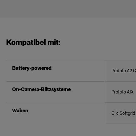
Kompatibel mit:
Battery-powered
Profoto A2 C
On-Camera-Blitzsysteme
Profoto A1X
Waben
Clic Softgrid