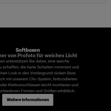
Softboxen
er von Profoto für weiches Licht
en unterstützen Sie dabei, eine weiche
u schaffen, die harte Schatten minimiert und
chen Look in den Vordergrund rücken lässt.
sich mit unserem Clic-System, farbcodierten
der Klettverschlüssen leicht montieren und
rschiedenen Formen und Größen erhältlich.
Weitere Informationen