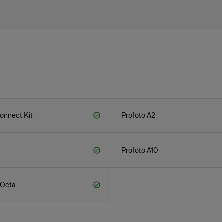
onnect Kit
Profoto A2
Profoto A10
 Octa