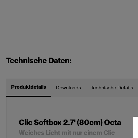
Technische Daten:
Produktdetails
Downloads
Technische Details
Clic Softbox 2.7' (80cm) Octa
Weiches Licht mit nur einem Clic