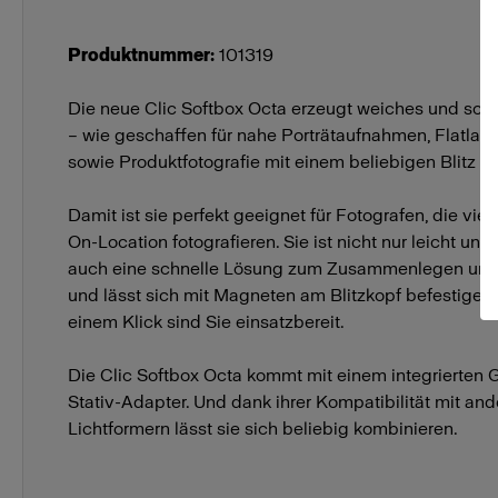
Produktnummer
:
101319
Die neue Clic Softbox Octa erzeugt weiches und sch
– wie geschaffen für nahe Porträtaufnahmen, Flatlay u
sowie Produktfotografie mit einem beliebigen Blitz d
Damit ist sie perfekt geeignet für Fotografen, die vie
On-Location fotografieren. Sie ist nicht nur leicht und
auch eine schnelle Lösung zum Zusammenlegen und
und lässt sich mit Magneten am Blitzkopf befestigen.
einem Klick sind Sie einsatzbereit.
Die Clic Softbox Octa kommt mit einem integrierten G
Stativ-Adapter. Und dank ihrer Kompatibilität mit and
Lichtformern lässt sie sich beliebig kombinieren.