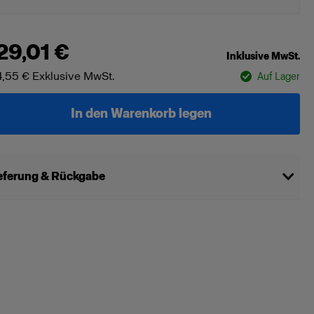
29,01 €
Inklusive MwSt.
,55 €
Exklusive MwSt.
Auf Lager
In den Warenkorb legen
eferung & Rückgabe