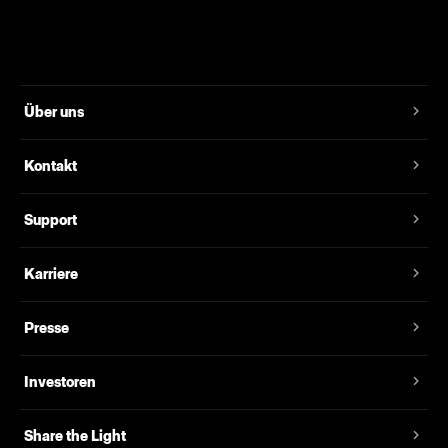
Über uns
Kontakt
Support
Karriere
Presse
Investoren
Share the Light