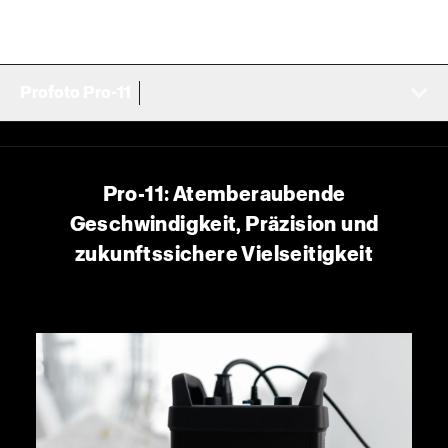
Profoto Pro-11
Pro-11: Atemberaubende
Geschwindigkeit, Präzision und
zukunftssichere Vielseitigkeit