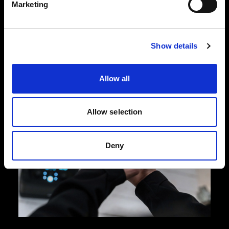
Marketing
Er ist so robust und langlebig, dass Sie auch
nach vielen Jahren noch Höchstleistungen von
ihm erwarten können.
Show details
Allow all
Allow selection
Deny