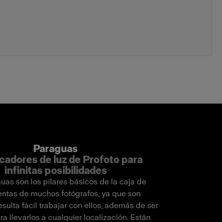
Paraguas
cadores de luz de Profoto para
infinitas posibilidades
uas son los pilares básicos de la caja de
entas de muchos fotógrafos, ya que son
resulta fácil trabajar con ellos, además de ser
a llevarlos a cualquier localización. Están