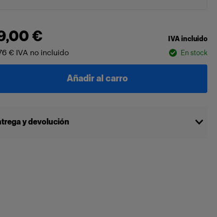
9,00 €
IVA incluido
76 €
IVA no incluido
En stock
Añadir al carro
trega y devolución