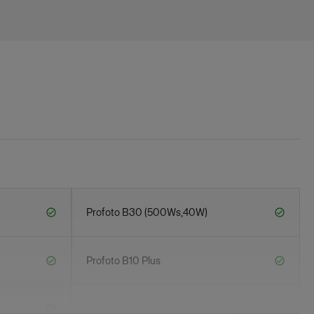
Profoto B30 (500Ws,40W)
Profoto B10 Plus