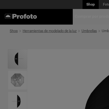
Shop
Fot
Comprar por prod
Shop
Herramientas de modelado de la luz
Umbrellas
Umbr