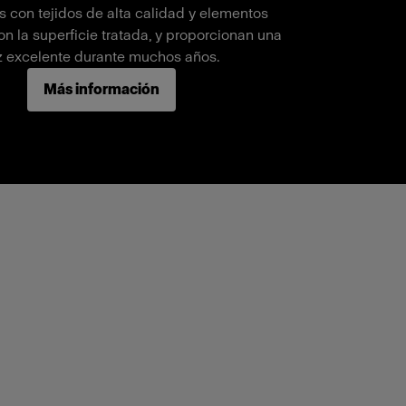
s con tejidos de alta calidad y elementos
n la superficie tratada, y proporcionan una
z excelente durante muchos años.
Más información