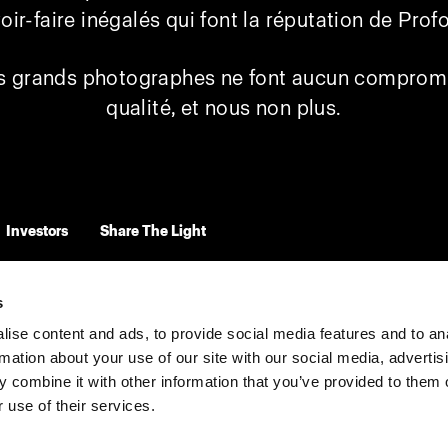
oir-faire inégalés qui font la réputation de Prof
s grands photographes ne font aucun compromi
qualité, et nous non plus.
Investors
Share The Light
s
ise content and ads, to provide social media features and to an
rmation about your use of our site with our social media, advertis
 combine it with other information that you’ve provided to them o
 use of their services.