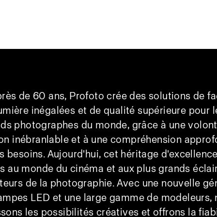
rès de 60 ans, Profoto crée des solutions de 
lumière inégalées et de qualité supérieure pour l
ds photographes du monde, grâce à une volon
ion inébranlable et à une compréhension approf
rs besoins. Aujourd'hui, cet héritage d'excellence
s au monde du cinéma et aux plus grands éclai
cteurs de la photographie. Avec une nouvelle gé
lampes LED et une large gamme de modeleurs, 
sons les possibilités créatives et offrons la fiabi