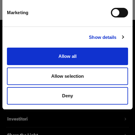
Italiano
Marketing
Visita sito
Show details
Chi siamo
Contatti
Allow all
Assistenza
Allow selection
Opportunità di lavoro
Deny
Stampa
Investitori