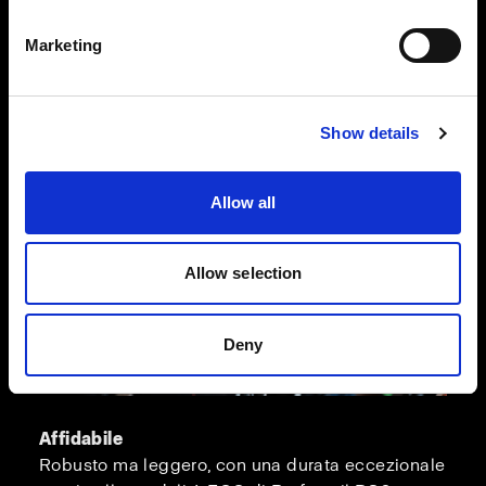
armeggiare con impostazioni complesse.
Marketing
Show details
Allow all
Allow selection
Deny
Affidabile
Robusto ma leggero, con una durata eccezionale