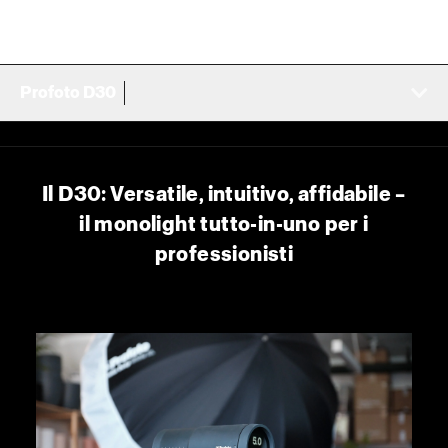
Profoto D30
Il D30: Versatile, intuitivo, affidabile –
il monolight tutto-in-uno per i
professionisti