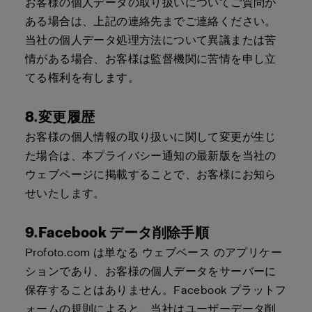
お客様の個人データの取り扱いについてご質問が
ある場合は、上記の連絡先までご連絡ください。
当社の個人データ処理方法について異議または苦
情がある場合、お客様は監督機関に苦情を申し立
てる権利を有します。
8.変更履歴
お客様の個人情報の取り扱いに関して変更が生じ
た場合は、本プライバシー通知の最新版を当社の
ウェブページに掲載することで、お客様にお知ら
せいたします。
9.Facebook データ削除手順
Profoto.com
は単なる
ウェブベース
のアプリケー
ションであり、お客様の個人データをサーバーに
保存することはありません。Facebook プラットフ
ォームの規則によると、当社はユーザーデータ削