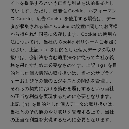
イトを提供するという正当な利益を法的根拠とし
ています。ただし、機能性 Cookie、パフォーマン
ス Cookie、広告 Cookie を使用する場合は、デー
タが収集される前に Cookie の設置に関してお客様
から得られた同意に依存します。Cookie の使用方
法については、当社の Cookie ポリシーをご参照く
ださい。上記（f）を目的とした個人データの取り
扱いは、会計法を含む適用法令に従って当社が義
務を果たすために必要なものです。上記（g）を目
的とした個人情報の取り扱いは、当社のサプライ
ヤーおよびその他のビジネスとの関係を管理し、
それらの契約における義務を履行するという当社
の正当な利益を実現するために必要となります。
上記（h）を目的とした個人データの取り扱いは、
当社とのその他のやり取りを管理する上で、当社
の正当な利益を実現するために必要となります。