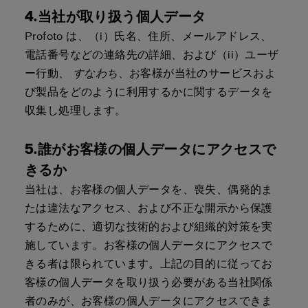
4.当社が取り扱う個人データ
Profoto は、（i）氏名、住所、メールアドレス、
電話番号などの連絡先の詳細、および（ii）ユーザ
ー行動、
すなわち
、お客様が当社のサービスおよ
び製品をどのように利用するかに関するデータを
収集し処理します。
5.誰がお客様の個人データにアクセスで
きるか
当社は、お客様の個人データを、喪失、偶発的ま
たは違法なアクセス、および不正な開示から保護
するために、適切な技術的および組織的対策を実
施しています。お客様の個人データにアクセスで
きる者は限られています。上記の目的に従ってお
客様の個人データを取り扱う必要がある当社関係
者のみが、お客様の個人データにアクセスできま