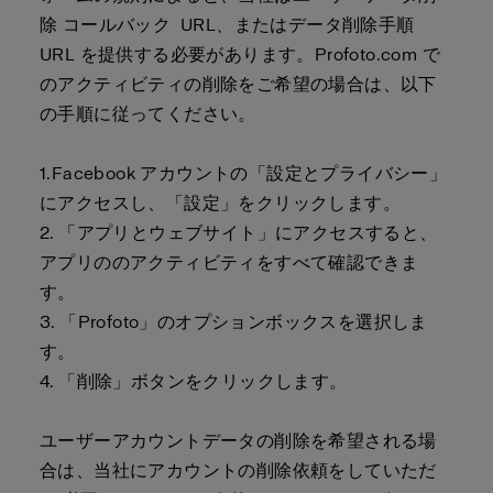
除
コールバック
URL、またはデータ削除手順
URL を提供する
必要があります
。
Profoto.com
で
のアクティビティの削除をご希望の場合は、以下
の手順に従ってください。
1.Facebook アカウントの「設定とプライバシー」
にアクセスし、「設定」をクリックします。
2.
「アプリとウェブサイト」にアクセスすると、
アプリののアクティビティをすべて確認できま
す。
3.
「Profoto」
の
オプションボックス
を選択しま
す。
4.
「削除」ボタンをクリックします。
ユーザーアカウントデータの削除を希望される場
合は、当社にアカウントの削除依頼をしていただ