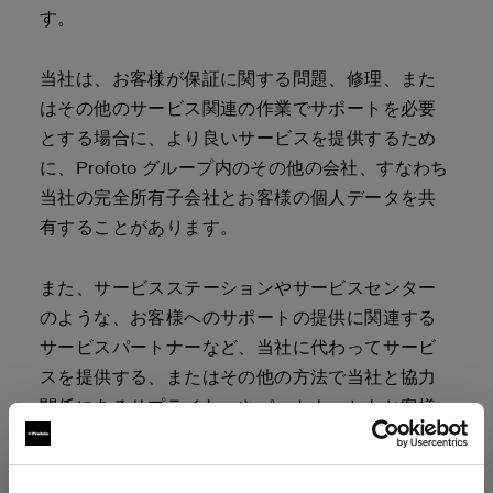
す。
当社は、お客様が保証に関する問題、修理、また
はその他のサービス関連の作業でサポートを必要
とする場合に、より良いサービスを提供するため
に、Profoto グループ内のその他の会社、すなわち
当社の完全所有子会社とお客様の個人データを共
有することがあります。
また、サービスステーションやサービスセンター
のような、お客様へのサポートの提供に関連する
サービスパートナーなど、当社に代わってサービ
スを提供する、またはその他の方法で当社と協力
関係にあるサプライヤーやパートナーともお客様
の個人データを共有する場合があります。