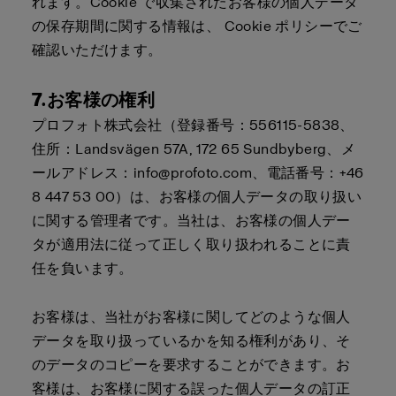
れます。Cookie で収集されたお客様の個人データ
の保存期間に関する情報は、
Cookie ポリシー
でご
確認いただけます。
7.お客様の権利
プロフォト株式会社（登録番号：556115-5838、
住所：Landsvägen 57A, 172 65 Sundbyberg、メ
ールアドレス：info@profoto.com、電話番号：+46
8 447 53 00）は、お客様の個人データの取り扱い
に関する管理者です。当社は、お客様の個人デー
タが適用法に従って正しく取り扱われることに責
任を負います。
お客様は、当社がお客様に関してどのような個人
データを取り扱っているかを知る権利があり、そ
のデータのコピーを要求することができます。お
客様は、お客様に関する誤った個人データの訂正