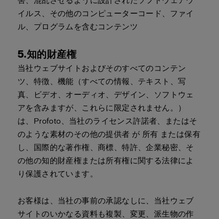
害、混乱させるように設計されたソフトウェアウ
イルス、その他のコンピューターコード、ファイ
ル、プログラムを含むコンテンツ
5.知的財産権
当社ウェブサイトおよびそのすべてのコンテン
ツ、特徴、機能（すべての情報、テキスト、写
真、ビデオ、オーディオ、デザイン、ソフトウェ
アを含みますが、これらに限定されません。）
は、Profoto、当社のライセンス許諾者、またはそ
のような素材のその他の提供者 が 所有 または保有
し、国際的な著作権、商標、特許、企業秘密、そ
の他の知的財産権または所有権に関する法律によ
り保護されています。
お客様は、当社の事前の承認なしに、当社ウェブ
サイトのいかなる資料も複製、変更、派生物の作