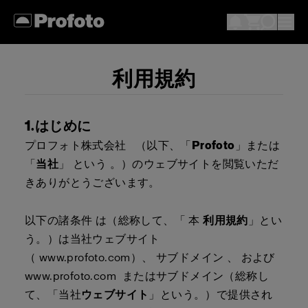
利用規約
1.はじめに
プロフォト株式会社 （以下、「
Profoto
」または
「
当社
」 という 。
）のウェブサイトを閲覧いただ
きありがとうございます。
以下の諸条件 は（総称して、「 本
利用規約
」とい
う。）は当社ウェブサイト
（
www.profoto.com
）、 サブドメイン 、 および
www.profoto.com
またはサブドメイン（総称し
て、「当社
ウェブサイト
」という。）で提供され