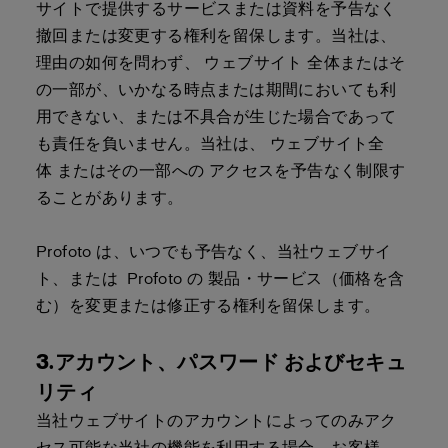
サイトで提供するサービスまたは資料を予告なく
撤回または変更する権利を留保します。当社は、
理由の如何を問わず、 ウェブサイト 全体またはそ
の一部が、いかなる時点または期間においても利
用できない、または不具合が生じた場合であって
も責任を負いません。当社は、 ウェブサイト全
体 またはその一部への アクセスを予告なく制限す
ることがあります。
Profoto は、いつでも予告なく、当社ウェブサイ
ト、または Profoto の 製品・サービス（価格を含
む）を変更または修正する権利を留保します。
3.アカウント、パスワード およびセキュ
リティ
当社ウェブサイトのアカウントによってのみアク
セス可能な当社の機能を利用する場合、お客様