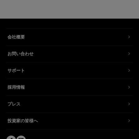
会社概要
お問い合わせ
サポート
採用情報
プレス
投資家の皆様へ