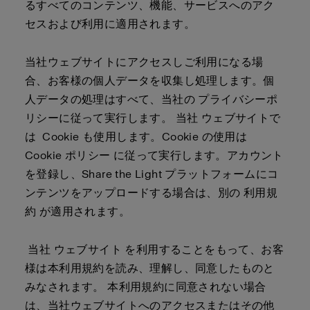
るすべてのコンテンツ、機能、サービスへのアク
セスおよび利用に適用されます。
当社ウェブサイトにアクセスしご利用になる場
合、お客様の個人データを収集し処理します。個
人データの処理はすべて、当社の
プライバシーポ
リシー
に従って実行します。 当社 ウェブサイトで
は Cookie も使用します。Cookie の使用は
Cookie ポリシー
に従って実行します。アカウント
を登録し、Share the Light プラットフォームにコ
ンテンツをアップロードする場合は、別の
利用規
約
が適用されます
。
当社 ウェブサイト を利用することをもって、お客
様は本利用規約を読み、理解し、同意したものと
みなされます。 本利用規約に同意されない場合
は、当社ウェブサイトへのアクセスまたはその他