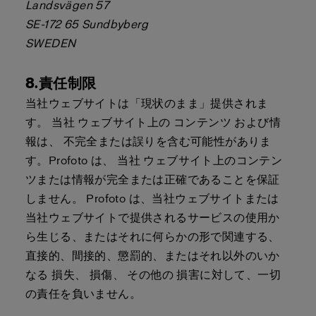
Landsvägen 57
SE-172 65 Sundbyberg
SWEDEN
8.責任制限
当社ウェブサイトは「現状のまま」提供されま
す。 当社 ウェブサイト上の コンテンツ および情
報は、 不完全または誤りを含む可能性がありま
す。Profoto は、 当社 ウェブサイト上のコンテン
ツまたは情報が完全または正確であることを保証
しません。 Profoto は、当社ウェブサイトまたは
当社ウェブサイトで提供されるサービスの使用か
ら生じる、またはそれに何らかの形で関連する、
直接的、間接的、懲罰的、またはそれ以外のいか
なる 損失、 損傷、 その他の 損害に対して、一切
の責任を負いません。