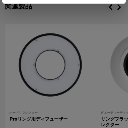
関連製品
独特のキャッチライトを作り出します。
UV減光フラッシュチューブと、気密型コネクタ
によって非常に高い安全性を確保。
多数の専用ライトシェーピングツールを取り付
け可能。
ハードリフレクター
ビューティーディ
Proリング用ディフューザー
リングフラ
レクター