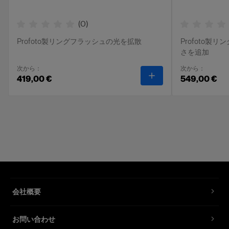
(
0
)
Profoto製リングフラッシュの光を拡散
Profoto
さを追加
次から：
次から：
-
Proリング用ディフ
419,00 €
549,00 €
会社概要
お問い合わせ