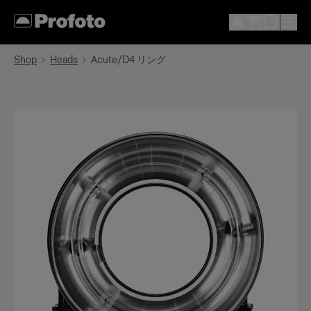
Shop
Heads
Acute/D4 リング