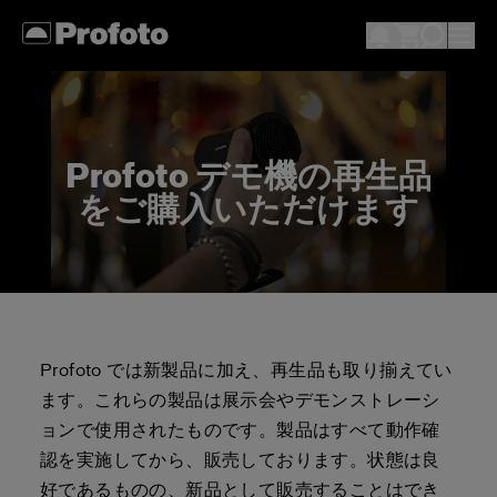
Profoto デモ機の再生品
をご購入いただけます
Profoto では新製品に加え、再生品も取り揃えてい
ます。これらの製品は展示会やデモンストレーシ
ョンで使用されたものです。製品はすべて動作確
認を実施してから、販売しております。状態は良
好であるものの、新品として販売することはでき