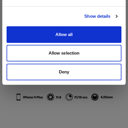
サイトにアクセス
Show details
Allow all
Allow selection
Deny