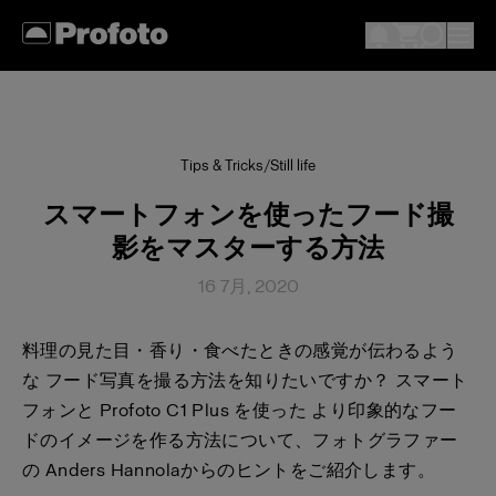
Tips & Tricks
/
Still life
スマートフォンを使ったフード撮
影をマスターする方法
16 7月, 2020
料理の見た目・香り・食べたときの感覚が伝わるよう
な フード写真を撮る方法を知りたいですか？ スマート
フォンと Profoto C1 Plus を使った より印象的なフー
ドのイメージを作る方法について、フォトグラファー
の Anders Hannolaからのヒントをご紹介します。