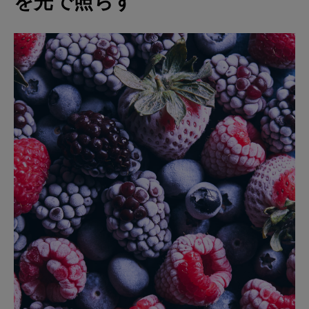
を光で照らす