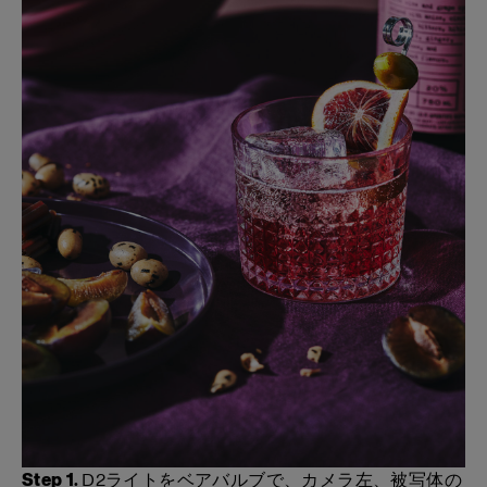
Step 1.
D2ライトをベアバルブで、カメラ左、被写体の