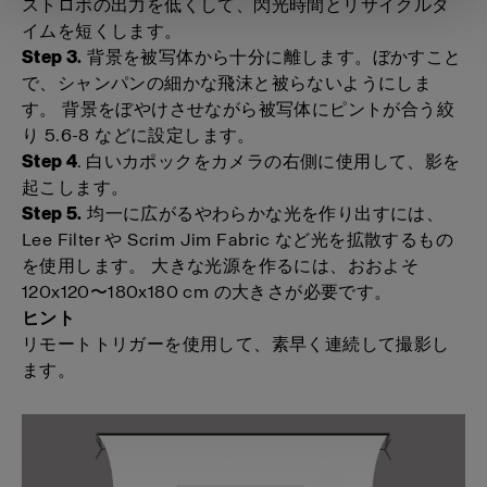
ストロボの出力を低くして、閃光時間とリサイクルタ
イムを短くします。
Step 3.
背景を被写体から十分に離します。ぼかすこと
で、シャンパンの細かな飛沫と被らないようにしま
す。 背景をぼやけさせながら被写体にピントが合う絞
り 5.6-8 などに設定します。
Step 4
. 白いカポックをカメラの右側に使用して、影を
起こします。
Step 5.
均一に広がるやわらかな光を作り出すには、
Lee Filter や Scrim Jim Fabric など光を拡散するもの
を使用します。 大きな光源を作るには、おおよそ
120x120〜180x180 cm の大きさが必要です。
ヒント
リモートトリガーを使用して、素早く連続して撮影し
ます。