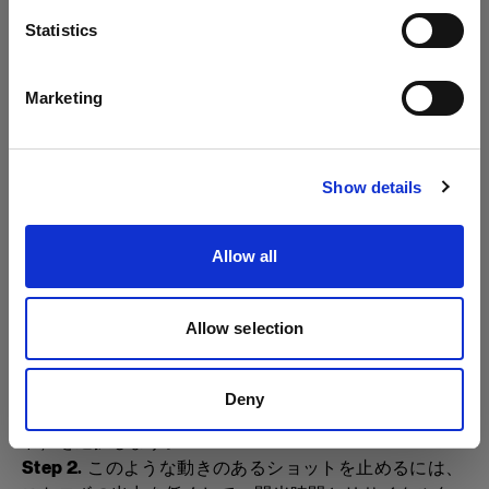
言語
Statistics
日本語
Marketing
サイトにアクセス
Show details
Allow all
Allow selection
Step 1.
サイドライトとして
Profoto D2
をカメラ左に
Deny
セットします。設定で"Freeze Mode"（フリーズモー
ド）を選択します。
Step 2.
このような動きのあるショットを止めるには、