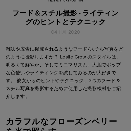
Tips & Tricks
/
Still life
フード＆スチル撮影 - ライティン
グのヒントとテクニック
04 11月, 2020
雑誌や広告に掲載されるようなフード/スチル写真をど
のように撮影しますか？ Leslie Grow のスタイルは、
明るくて鮮やか、そしてミニマリズム。大胆でポップ
な色使いやライティングを試してみるのが大好きで
す。 彼女からのヒントやテクニック、3つのフード＆
スチル写真を撮影するために使用した撮影機材をご紹
介します。
カラフルなフローズンベリー