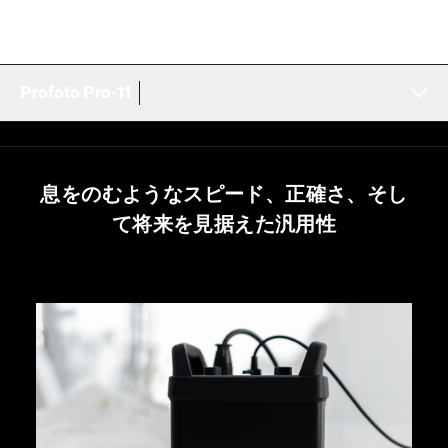
Profoto Pro-11
息をのむようなスピード、正確さ、そし
て将来を見据えた汎用性