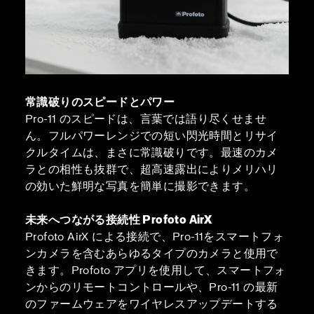
常識破りのスピードとパワー
Pro-11 のスピードは、言葉では語り尽くせませ
ん。フルパワーレンジでの短い閃光時間とリサイ
クルタイムは、まさに常識破りです。最速のカメ
ラとの相性も抜群で、超高速露出によりメリハリ
の効いた鮮明な写真を簡単に撮影できます。
未来へつながる接続性 Profoto AirX
Profoto AirX による接続で、Pro-11をスマートフォ
ンカメラを含むあらゆるタイプのカメラと使用で
きます。Profoto アプリを使用して、スマートフォ
ンからのリモートコントロールや、Pro-11 の最新
のファームウェアをワイヤレスアップデートする