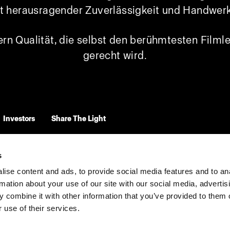
 herausragender Zuverlässigkeit und Handwer
fern Qualität, die selbst den berühmtesten Film
gerecht wird.
Investors
Share The Light
s
ise content and ads, to provide social media features and to an
rmation about your use of our site with our social media, advertis
 combine it with other information that you’ve provided to them o
 use of their services.