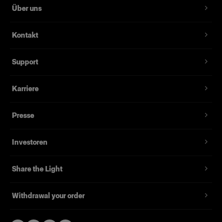
Über uns
Kontakt
Support
Karriere
Presse
Investoren
Share the Light
Withdrawal your order