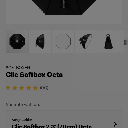
SOFTBOXEN
Clic Softbox Octa
(
90
)
Variante wählen:
Ausgewählte
Clic Softbox 2.3' (70cm) Octa