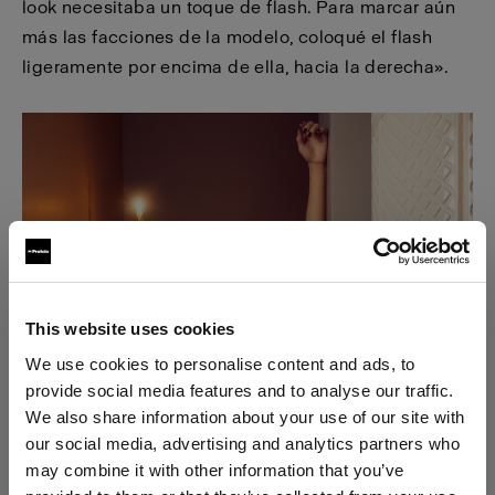
look necesitaba un toque de flash. Para marcar aún
más las facciones de la modelo, coloqué el flash
ligeramente por encima de ella, hacia la derecha».
This website uses cookies
We use cookies to personalise content and ads, to
provide social media features and to analyse our traffic.
We also share information about your use of our site with
our social media, advertising and analytics partners who
may combine it with other information that you’ve