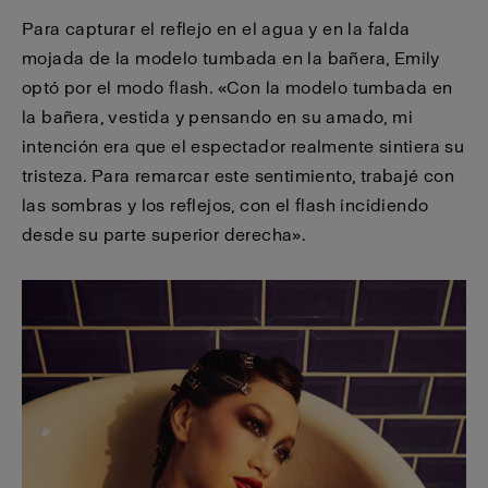
Para capturar el reflejo en el agua y en la falda
mojada de la modelo tumbada en la bañera, Emily
optó por el modo flash. «Con la modelo tumbada en
la bañera, vestida y pensando en su amado, mi
intención era que el espectador realmente sintiera su
tristeza. Para remarcar este sentimiento, trabajé con
las sombras y los reflejos, con el flash incidiendo
desde su parte superior derecha».