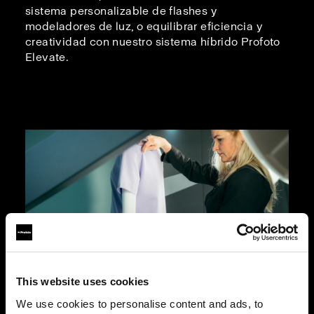
sistema personalizable de flashes y
modeladores de luz, o equilibrar eficiencia y
creatividad con nuestro sistema híbrido Profoto
Elevate.
This website uses cookies
We use cookies to personalise content and ads, to
Fotografía de maniquíes