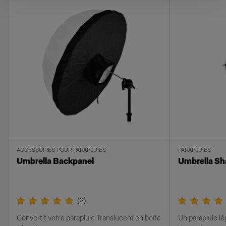
ACCESSOIRES POUR PARAPLUIES
PARAPLUIES
Umbrella Backpanel
Umbrella Sh
(
2
)
Convertit votre parapluie Translucent en boîte
Un parapluie lé