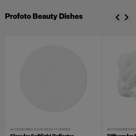
Profoto Beauty Dishes
ACCESSOIRES POUR BEAUTY DISHES
ACCESSOIRES PO