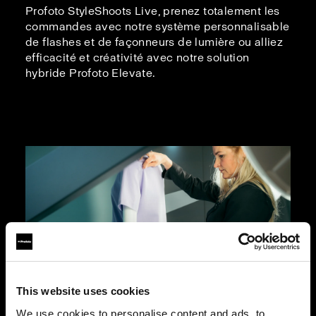
Profoto StyleShoots Live, prenez totalement les
commandes avec notre système personnalisable
de flashes et de façonneurs de lumière ou alliez
efficacité et créativité avec notre solution
hybride Profoto Elevate.
This website uses cookies
We use cookies to personalise content and ads, to