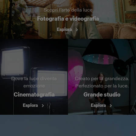
Scopri l’arte della luce
Fotografia e videografia
Esplora
Dove la luce diventa
Creato per la grandezza.
emozione
Perfezionato per la luce.
Cinematografia
Grande studio
Esplora
Esplora