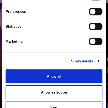
Paese
Preferences
Malta
Lingua
Statistics
Italiano
Marketing
Visita sito
Show details
Allow all
Allow selection
Deny