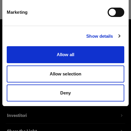
Italiano
Marketing
Visita sito
Show details
Chi siamo
Contatti
Allow all
Assistenza
Allow selection
Opportunità di lavoro
Deny
Stampa
Investitori