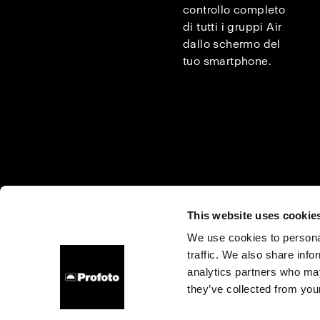
controllo completo
di tutti i gruppi Air
dallo schermo del
tuo smartphone.
This website uses cookie
We use cookies to personal
traffic. We also share info
Chi siamo
Contatti
Support
Opportunità di lavor
analytics partners who may
they’ve collected from your