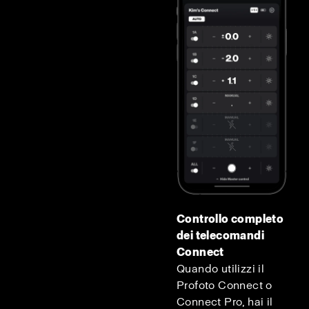
Controllo completo
dei telecomandi
Connect
Quando utilizzi il
Profoto Connect o
Connect Pro, hai il