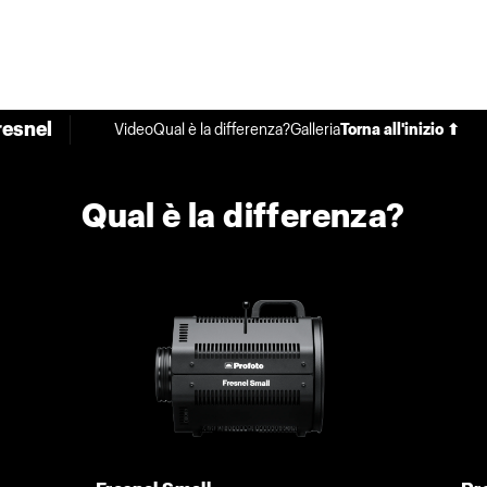
resnel
Video
Qual è la differenza?
Galleria
Torna all'inizio ⬆
Qual è la differenza?