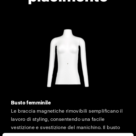
Busto femminile
Le braccia magnetiche rimovibili semplificano il
lavoro di styling, consentendo una facile
vestizione e svestizione del manichino. Il busto
presenta anche diverse scollature rimovibili per