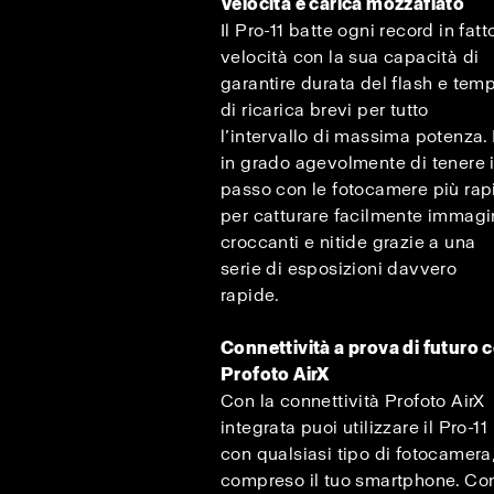
Velocità e carica mozzafiato
Il Pro-11 batte ogni record in fatt
velocità con la sua capacità di
garantire durata del flash e tem
di ricarica brevi per tutto
l’intervallo di massima potenza.
in grado agevolmente di tenere i
passo con le fotocamere più rap
per catturare facilmente immagi
croccanti e nitide grazie a una
serie di esposizioni davvero
rapide.
Connettività a prova di futuro 
Profoto AirX
Con la connettività Profoto AirX
integrata puoi utilizzare il Pro-11
con qualsiasi tipo di fotocamera
compreso il tuo smartphone. Con