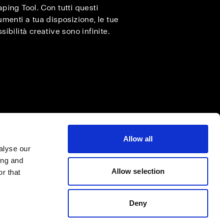
ping Tool. Con tutti questi
umenti a tua disposizione, le tue
sibilità creative sono infinite.
Allow all
alyse our
ing and
Allow selection
r that
Deny