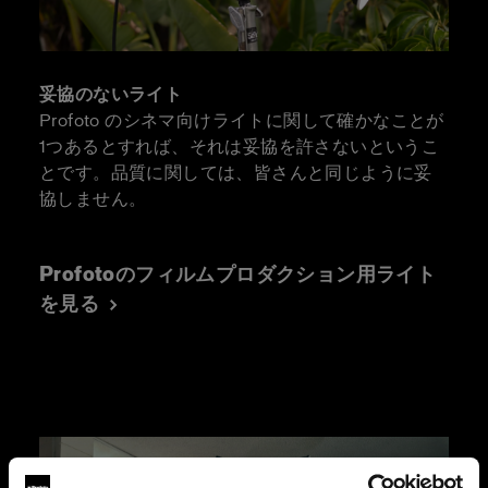
妥協のないライト
Profoto のシネマ向けライトに関して確かなことが
1つあるとすれば、それは妥協を許さないというこ
とです。品質に関しては、皆さんと同じように妥
協しません。
Profotoのフィルムプロダクション用ライト
を見る