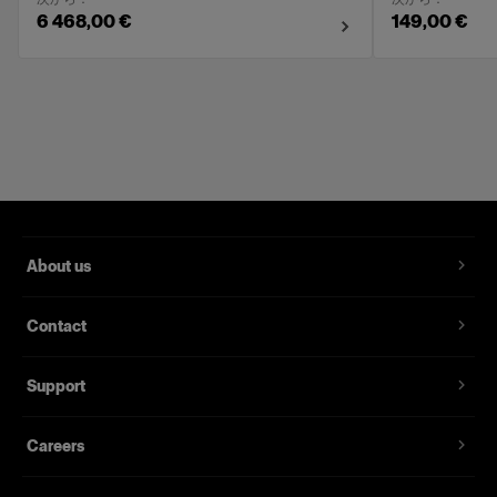
6 468,00 €
149,00 €
About us
Contact
Support
Careers