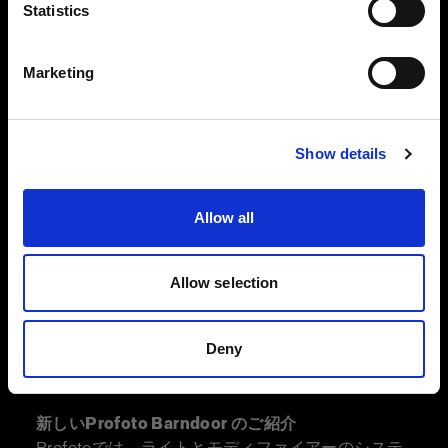
言語
る
Statistics
日本語
Marketing
サイトにアクセス
Show details
Allow all
Allow selection
Deny
新しいProfoto Barndoor のご紹介
Profotoでは、ライトとモディファイアーのシステ