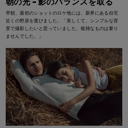
朝の光 – 影のバランスを取る
早朝、最初のショットのロケ地には、新界にある自宅
近くの野原を選びました。「美しくて、シンプルな背
景で撮影したいと思っていました。複雑なものは要り
ませんでした。」