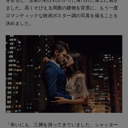
を登ると、塗装の剥がれかかった薄汚れた屋上に着き
ました。高くそびえる周囲の建物を背景に、もう一度
ロマンティックな映画ポスター調の写真を撮ることを
決めました。
「幸いにも、三脚を持ってきていました。シャッター