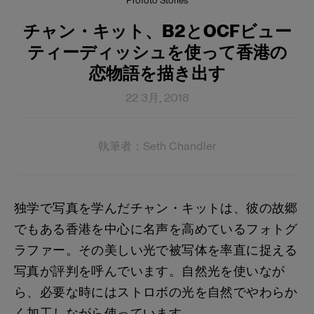
Profoto Stories
チャン・キット、B2とOCFビュー
ティーディッシュを使って香港の
恋物語を描き出す
22 3月, 2018
執筆者：Seth Chandler
独学で写真を学んだチャン・キットは、彼の故郷
でもある香港を中心に名声を高めているフォトグ
ラファー。その美しい光で被写体を率直に捉える
写真が評判を呼んでいます。自然光を使いなが
ら、必要な時にはストロボの光を自然でやわらか
く加工しながら使っています。