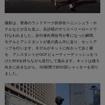
撮影は、香港のランドマーク的存在ペニンシュラ・ホ
テルなどが立ち並ぶ、尖沙咀のサリスベリーロードで
行なわれました。歩行者向用信号が青になった瞬間、
モデルとアシスタントが道の真ん中に走り、セットア
ップを行います。モデルがキットに向かって歩く横
を、アシスタントがOCFビューティーディッシュをつ
けたB1Xを持ちながら並行して進みます。キットは後ろ
向きに歩きながら、30秒間で約10回シャッターを切り
ました。