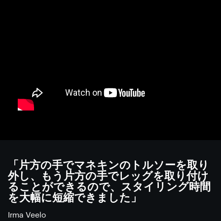
「片方の手でマネキンのトルソーを取り
外し、もう片方の手でレッグを取り付け
ることができるので、スタイリング時間
を大幅に短縮できました」
Irma Veelo