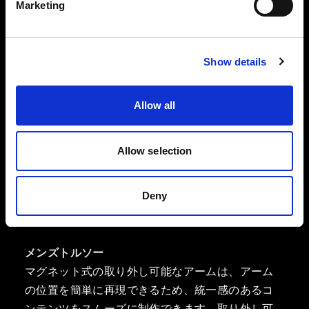
り、キャディーに設置したりできます。
Marketing
Show details
Allow all
Allow selection
Deny
メンズトルソー
マグネット式の取り外し可能なアームは、アーム
の位置を簡単に再現できるため、統一感のあるコ
ンテンツをスムーズに制作できます。取り外し可