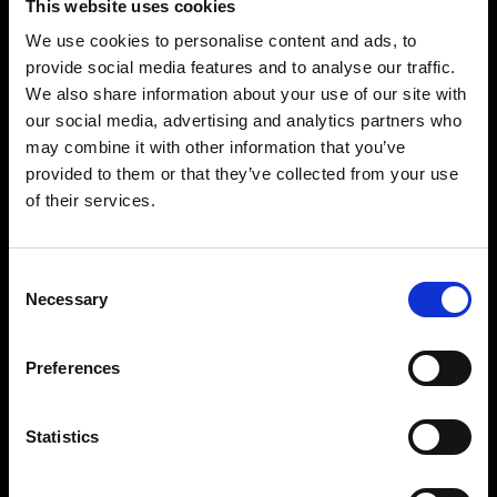
This website uses cookies
We use cookies to personalise content and ads, to
provide social media features and to analyse our traffic.
We also share information about your use of our site with
our social media, advertising and analytics partners who
may combine it with other information that you’ve
provided to them or that they’ve collected from your use
of their services.
Consent
Necessary
Selection
レディースレッグ
レディースレッグセットにはハイウエストとロー
Preferences
ウエストがあり、幅広いファッションスタイルを
撮影できます。ジーンズ、パンツ、スカートのス
Statistics
タイリングが簡単にできるように、マネキンレッ
グは、Profoto StyleShoots Vertical に吊り下げた