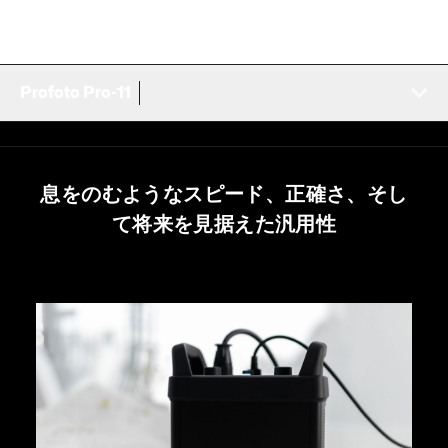
Profoto Pro-11
息をのむようなスピード、正確さ、そし
て将来を見据えた汎用性