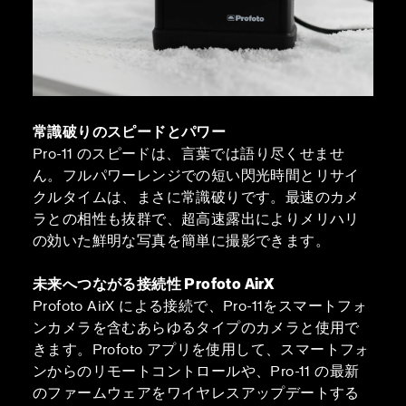
常識破りのスピードとパワー
Pro-11 のスピードは、言葉では語り尽くせませ
ん。フルパワーレンジでの短い閃光時間とリサイ
クルタイムは、まさに常識破りです。最速のカメ
ラとの相性も抜群で、超高速露出によりメリハリ
の効いた鮮明な写真を簡単に撮影できます。
未来へつながる接続性 Profoto AirX
Profoto AirX による接続で、Pro-11をスマートフォ
ンカメラを含むあらゆるタイプのカメラと使用で
きます。Profoto アプリを使用して、スマートフォ
ンからのリモートコントロールや、Pro-11 の最新
のファームウェアをワイヤレスアップデートする