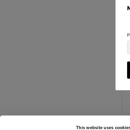
P
This website uses cookie