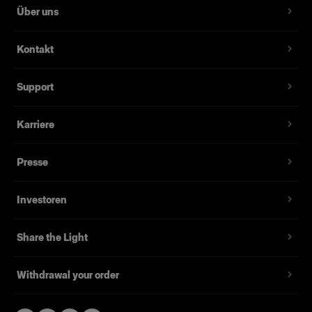
Über uns
Kontakt
Support
Karriere
Presse
Investoren
Share the Light
Withdrawal your order