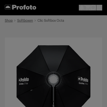
Shop
Softboxen
Clic Softbox Octa