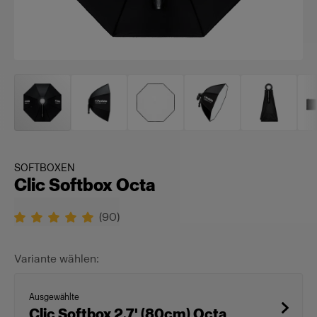
SOFTBOXEN
Clic Softbox Octa
(
90
)
Variante wählen:
Ausgewählte
Clic Softbox 2.7' (80cm) Octa