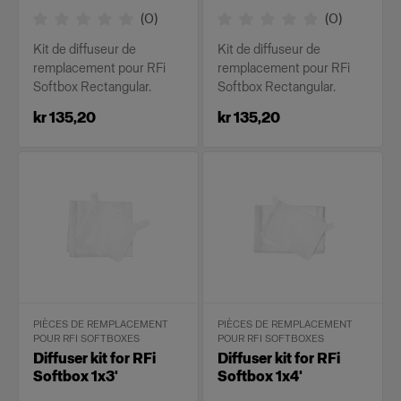
(
0
)
(
0
)
Kit de diffuseur de
Kit de diffuseur de
remplacement pour RFi
remplacement pour RFi
Softbox Rectangular.
Softbox Rectangular.
kr 135,20
kr 135,20
PIÈCES DE REMPLACEMENT
PIÈCES DE REMPLACEMENT
POUR RFI SOFTBOXES
POUR RFI SOFTBOXES
Diffuser kit for RFi
Diffuser kit for RFi
Softbox 1x3'
Softbox 1x4'