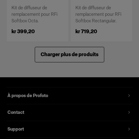
Kit de diffuseur de
Kit de diffuseur de
remplacement pour RFi
remplacement pour RFi
Softbox Octa.
Softbox Rectangular.
kr 399,20
kr 719,20
Charger plus de produits
À propos de Profoto
Contact
Support