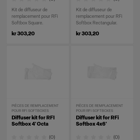
Kit de diffuseur de
Kit de diffuseur de
remplacement pour RFi
remplacement pour RFi
Softbox Square.
Softbox Rectangular.
kr 303,20
kr 303,20
PIÈCES DE REMPLACEMENT
PIÈCES DE REMPLACEMENT
POUR RFI SOFTBOXES
POUR RFI SOFTBOXES
Diffuser kit for RFI
Diffuser kit for RFi
Softbox 4' Octa
Softbox 4x6'
(
0
)
(
0
)