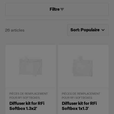
Filtre
Tri désormais effectué pa
Sort
:
Populaire
26
articles
PIÈCES DE REMPLACEMENT
PIÈCES DE REMPLACEMENT
POUR RFI SOFTBOXES
POUR RFI SOFTBOXES
Diffuser kit for RFi
Diffuser kit for RFi
Softbox 1.3x2'
Softbox 1x1.3'