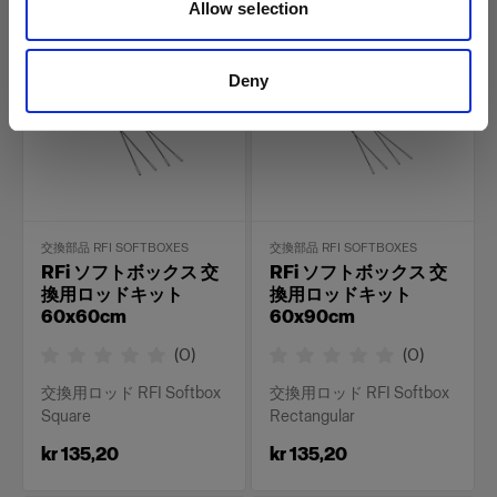
Allow selection
Deny
交換部品 RFI SOFTBOXES
交換部品 RFI SOFTBOXES
RFi ソフトボックス 交
RFi ソフトボックス 交
換用ロッドキット
換用ロッドキット
60x60cm
60x90cm
(
0
)
(
0
)
交換用ロッド RFI Softbox
交換用ロッド RFI Softbox
Square
Rectangular
kr 135,20
kr 135,20