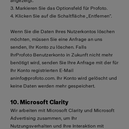
angezeigt.
3.
Markieren Sie das Optionsfeld für
Profoto
.
4.
Klicken Sie auf die Schaltfläche „Entfernen“.
Wenn Sie die Daten Ihres Nutzerkontos löschen
möchten,
müssen Sie
eine Anfrage an uns
senden, Ihr Konto zu löschen. Falls
Ihr
Profoto
Benutzerkonto in Zukunft nicht mehr
benötigt wird, senden Sie Ihre Anfrage mit der für
Ihr Konto registrierten E-Mail
an
info@profoto.com
. Ihr Konto wird
gelöscht
und
keine Daten werden mehr gespeichert.
10. Microsoft Clarity
Wir arbeiten mit Microsoft Clarity und Microsoft
Advertising zusammen, um Ihr
Nutzungsverhalten und Ihre Interaktion mit