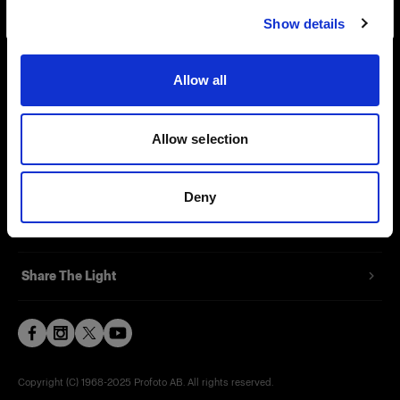
Show details
Contact
Allow all
Support
Careers
Allow selection
Press
Deny
Investors
Share The Light
Copyright (C) 1968-2025 Profoto AB. All rights reserved.