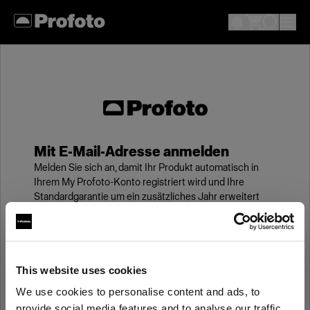
Mit E-Mail-Adresse anmelden
Melden Sie sich an, damit Ihr Produkt automatisch in
Ihrem My Profoto-Konto registriert wird und Ihre
Standardgarantie um ein zusätzliches Jahr erweitert
wird.
E-Mail
This website uses cookies
We use cookies to personalise content and ads, to
Kennwort
provide social media features and to analyse our traffic.