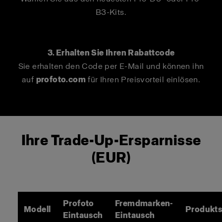
B3-Kits.
3. Erhalten Sie Ihren Rabattcode
Sie erhalten den Code per E-Mail und können ihn
auf
profoto.com
für Ihren Preisvorteil einlösen.
Ihre Trade-Up-Ersparnisse
(EUR)
Profoto
Fremdmarken-
Modell
Produkts
Eintausch
Eintausch