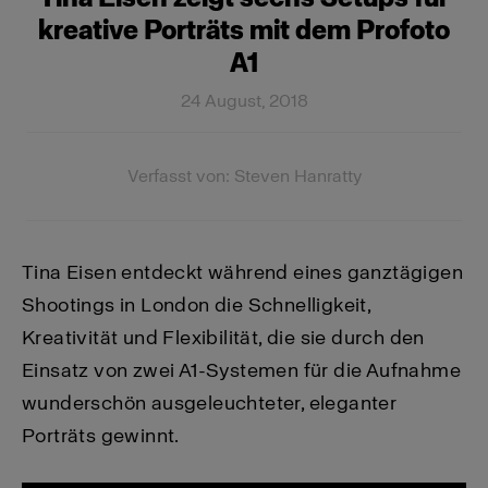
kreative Porträts mit dem Profoto
A1
24 August, 2018
Verfasst von: Steven Hanratty
Tina Eisen entdeckt während eines ganztägigen
Shootings in London die Schnelligkeit,
Kreativität und Flexibilität, die sie durch den
Einsatz von zwei A1-Systemen für die Aufnahme
wunderschön ausgeleuchteter, eleganter
Porträts gewinnt.