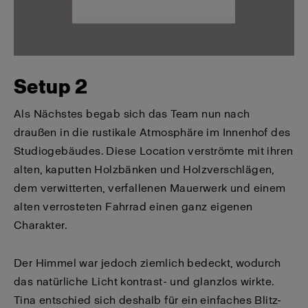
Setup 2
Als Nächstes begab sich das Team nun nach
draußen in die rustikale Atmosphäre im Innenhof des
Studiogebäudes. Diese Location verströmte mit ihren
alten, kaputten Holzbänken und Holzverschlägen,
dem verwitterten, verfallenen Mauerwerk und einem
alten verrosteten Fahrrad einen ganz eigenen
Charakter.
Der Himmel war jedoch ziemlich bedeckt, wodurch
das natürliche Licht kontrast- und glanzlos wirkte.
Tina entschied sich deshalb für ein einfaches Blitz-