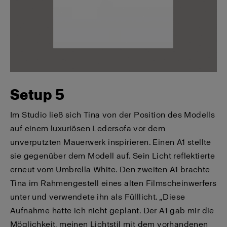
Setup 5
Im Studio ließ sich Tina von der Position des Modells
auf einem luxuriösen Ledersofa vor dem
unverputzten Mauerwerk inspirieren. Einen A1 stellte
sie gegenüber dem Modell auf. Sein Licht reflektierte
erneut vom Umbrella White. Den zweiten A1 brachte
Tina im Rahmengestell eines alten Filmscheinwerfers
unter und verwendete ihn als Fülllicht. „Diese
Aufnahme hatte ich nicht geplant. Der A1 gab mir die
Möglichkeit, meinen Lichtstil mit dem vorhandenen