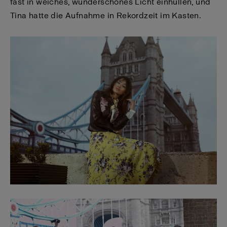
fast in weiches, wunderschönes Licht einhüllen, und
Tina hatte die Aufnahme in Rekordzeit im Kasten.