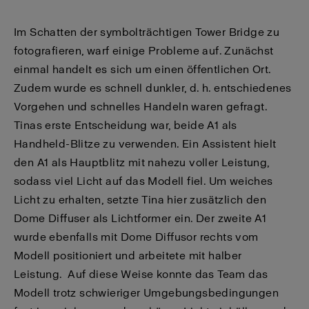
Im Schatten der symbolträchtigen Tower Bridge zu
fotografieren, warf einige Probleme auf. Zunächst
einmal handelt es sich um einen öffentlichen Ort.
Zudem wurde es schnell dunkler, d. h. entschiedenes
Vorgehen und schnelles Handeln waren gefragt.
Tinas erste Entscheidung war, beide A1 als
Handheld-Blitze zu verwenden. Ein Assistent hielt
den A1 als Hauptblitz mit nahezu voller Leistung,
sodass viel Licht auf das Modell fiel. Um weiches
Licht zu erhalten, setzte Tina hier zusätzlich den
Dome Diffuser als Lichtformer ein. Der zweite A1
wurde ebenfalls mit Dome Diffusor rechts vom
Modell positioniert und arbeitete mit halber
Leistung. Auf diese Weise konnte das Team das
Modell trotz schwieriger Umgebungsbedingungen