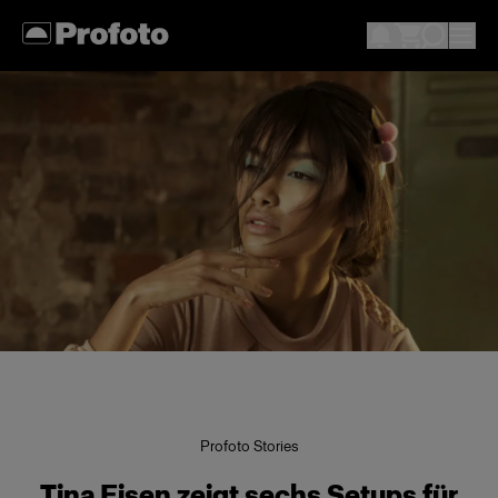
Profoto Stories
Tina Eisen zeigt sechs Setups für