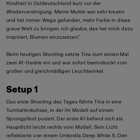
Kindheit in Ostdeutschland kurz vor der
Wiedervereinigung. Meine Mutter war sehr kreativ
und hat immer Wege gefunden, mehr Farbe in diese
graue Welt zu bringen. Ich glaube, das hat mich dazu
inspiriert, Blumen einzusetzen.“
Beim heutigen Shooting setzte Tina zum ersten Mal
zwei A1-Geräte ein und war sofort beeindruckt vom
großen und gleichmäßigen Leuchtwinkel.
Setup 1
Das erste Shooting des Tages führte Tina in eine
Turnhallenkulisse, in der ihr Modell auf einem
Sprungpferd posiert. Der erste A1 befand sich als
Hauptlicht leicht rechts vom Modell. Sein Licht
reflektierte von einem Umbrella Deep White S. Den