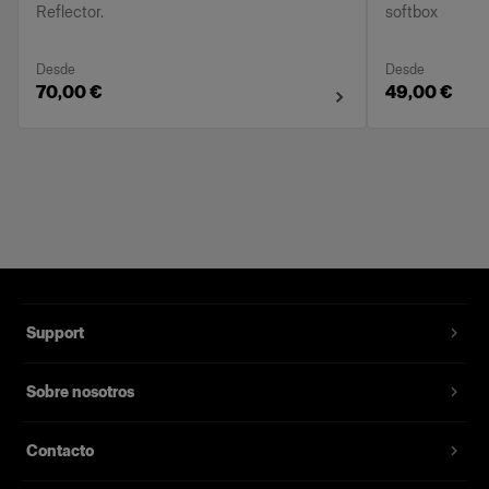
Reflector.
softbox
Desde
Desde
70,00 €
49,00 €
Support
Sobre nosotros
Contacto