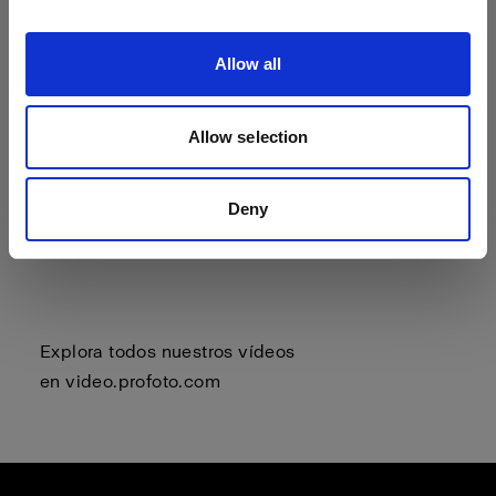
Allow all
Allow selection
Deny
Explora todos nuestros vídeos
en
video.profoto.com