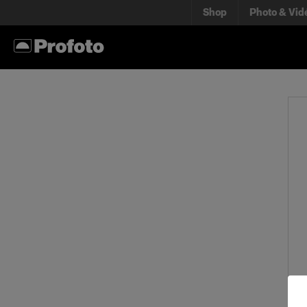
Shop
Photo & Vid