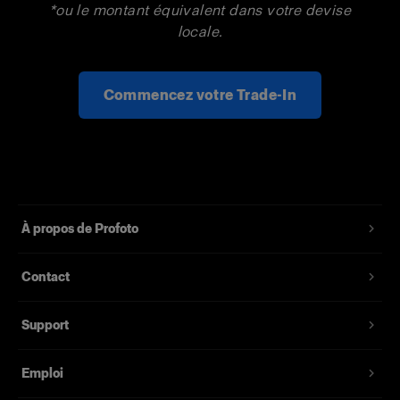
*ou le montant équivalent dans votre devise
locale.
Commencez votre Trade-In
À propos de Profoto
Contact
Support
Emploi