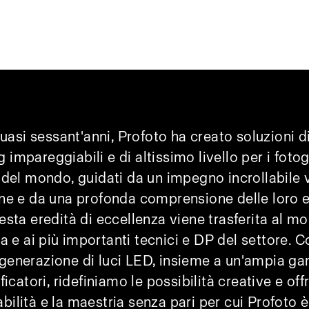
uasi sessant'anni, Profoto ha creato soluzioni di
 impareggiabili e di altissimo livello per i fotog
del mondo, guidati da un impegno incrollabile 
ne e da una profonda comprensione delle loro 
esta eredità di eccellenza viene trasferita al m
 e ai più importanti tecnici e DP del settore. 
generazione di luci LED, insieme a un'ampia g
icatori, ridefiniamo le possibilità creative e of
dabilità e la maestria senza pari per cui Profoto 