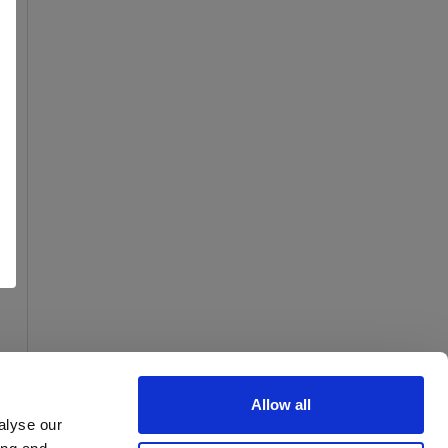
Allow all
alyse our