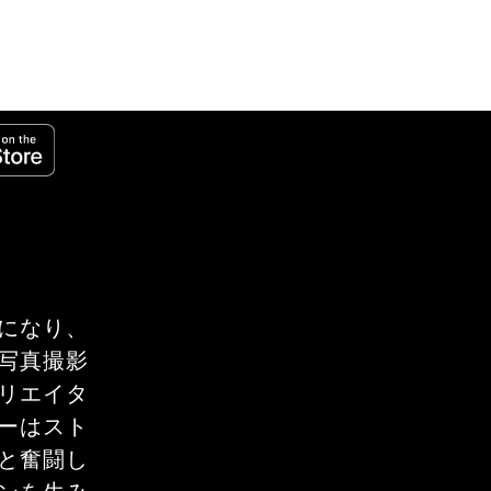
になり、
写真撮影
リエイタ
ーはスト
と奮闘し