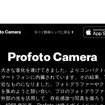
to Camera
モード
動画
トップに戻る ⬆
Profoto Camera
は大きな進化を遂げてきました。よりコンパクト
スマートフォンに内臓されています。その結果、
身近なものになりました。フォトグラファーやク
目を集めようと競い合い、プロのフォトグラファ
ど外部の光を活用して、存在感放つ写真を撮ろう